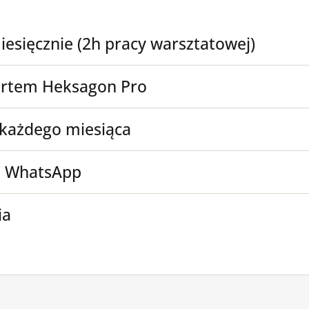
iesięcznie (2h pracy warsztatowej)
pertem Heksagon Pro
każdego miesiąca
a WhatsApp
ia