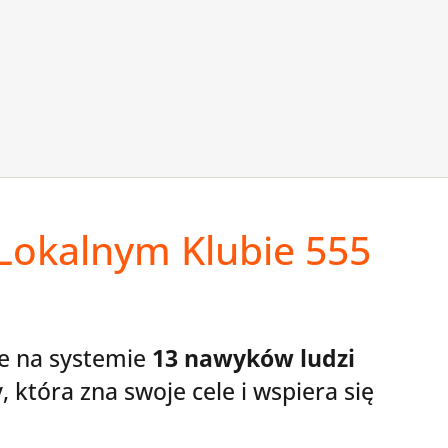
 Lokalnym Klubie 555
te na systemie
13 nawyków ludzi
 która zna swoje cele i wspiera się