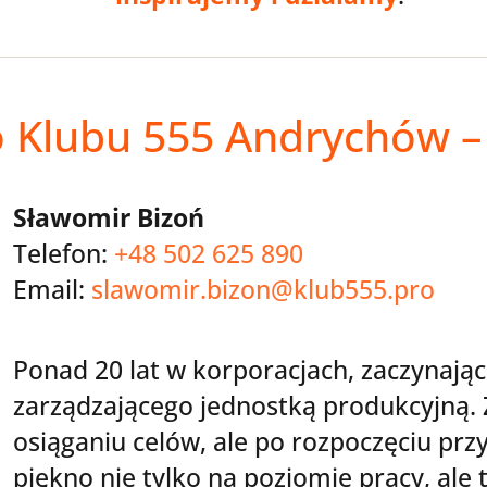
o Klubu 555 Andrychów –
Sławomir Bizoń
Telefon:
+48 502 625 890
Email:
slawomir.bizon@klub555.pro
Ponad 20 lat w korporacjach, zaczynając
zarządzającego jednostką produkcyjną.
osiąganiu celów, ale po rozpoczęciu pr
piękno nie tylko na poziomie pracy, ale t