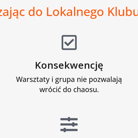
zając do Lokalnego Klu
Konsekwencję
Warsztaty i grupa nie pozwalają
wrócić do chaosu.