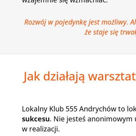
Rozwój w pojedynkę jest możliwy. A
że staje się trwał
Jak działają warszt
Lokalny Klub 555 Andrychów to lo
sukcesu
. Nie jesteś anonimowym uc
w realizacji.