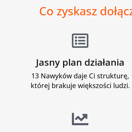
Co zyskasz dołąc
Jasny plan działania
13 Nawyków daje Ci strukturę,
której brakuje większości ludzi.