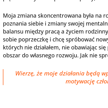
Moja zmiana skoncentrowana była na ro
poznania siebie i zmiany swojej mental
balansu między pracą a życiem rodzinn
sobie poprzeczkę i chcę spróbować nowy
których nie działałem, nie obawiając się 
obszar do własnego rozwoju. Jak nie spró
Wierzę, że moje działania będą w
motywację czło