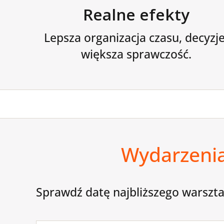
Realne efekty
Lepsza organizacja czasu, decyzje
większa sprawczość.
Wydarzenia
Sprawdź datę najbliższego warsztat