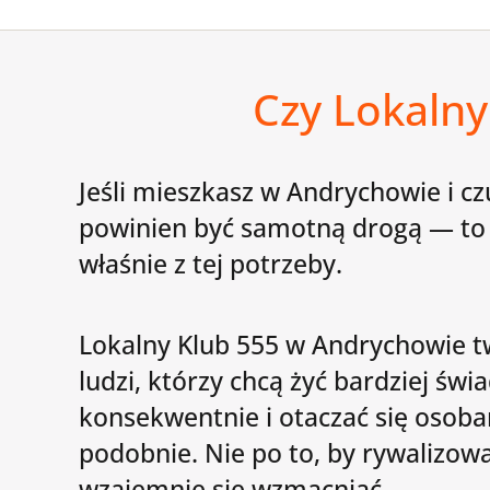
Czy Lokalny
Jeśli mieszkasz w Andrychowie i czu
powinien być samotną drogą — to
właśnie z tej potrzeby.
Lokalny Klub 555 w Andrychowie t
ludzi, którzy chcą żyć bardziej świ
konsekwentnie i otaczać się osoba
podobnie. Nie po to, by rywalizow
wzajemnie się wzmacniać.