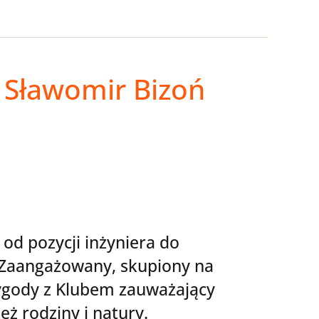
 Sławomir Bizoń
 od pozycji inżyniera do
 Zaangażowany, skupiony na
zygody z Klubem zauważający
eż rodziny i natury.