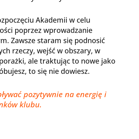
zpoczęciu Akademii w celu
ności poprzez wprowadzanie
ym. Zawsze staram się podnosić
ch rzeczy, wejść w obszary, w
porażki, ale traktując to nowe jako
bujesz, to się nie dowiesz.
pływać pozytywnie na energię i
nków klubu.