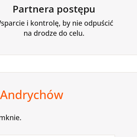
Partnera postępu
sparcie i kontrolę, by nie odpuścić
na drodze do celu.
5 Andrychów
amknie.