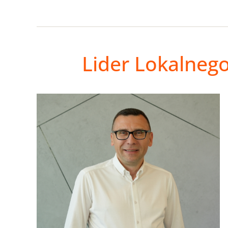
Lider Lokalneg