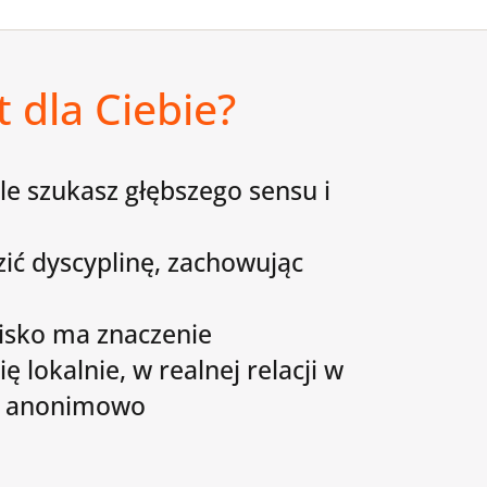
 dla Ciebie?
le szukasz głębszego sensu i
ć dyscyplinę, zachowując
isko ma znaczenie
ę lokalnie, w realnej relacji w
e anonimowo