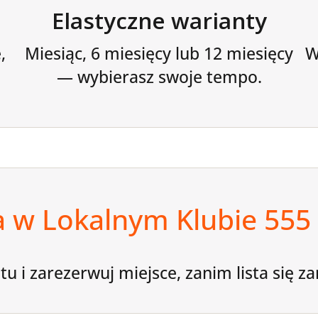
Elastyczne warianty
,
Miesiąc, 6 miesięcy lub 12 miesięcy
W
— wybierasz swoje tempo.
 w Lokalnym Klubie 55
u i zarezerwuj miejsce, zanim lista się z