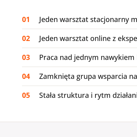
01
Jeden warsztat stacjonarny m
02
Jeden warsztat online z eks
03
Praca nad jednym nawykiem 
04
Zamknięta grupa wsparcia n
05
Stała struktura i rytm działan