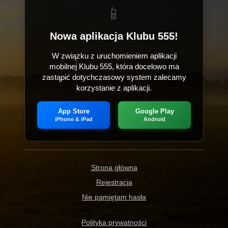
📱
Nowa aplikacja Klubu 555!
W związku z uruchomieniem aplikacji
mobilnej Klubu 555, która docelowo ma
zastąpić dotychczasowy system zalecamy
korzystanie z aplikacji.
App Store
Google Play
iPhone & iPad
Android
Strona główna
Rejestracja
Nie pamiętam hasła
Polityka prywatności