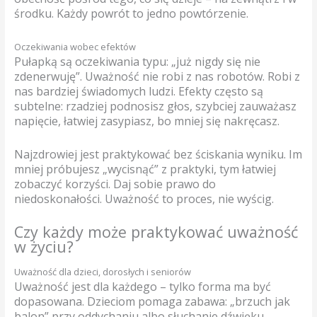
środku. Każdy powrót to jedno powtórzenie.
Oczekiwania wobec efektów
Pułapką są oczekiwania typu: „już nigdy się nie
zdenerwuję”. Uważność nie robi z nas robotów. Robi z
nas bardziej świadomych ludzi. Efekty często są
subtelne: rzadziej podnosisz głos, szybciej zauważasz
napięcie, łatwiej zasypiasz, bo mniej się nakręcasz.
Najzdrowiej jest praktykować bez ściskania wyniku. Im
mniej próbujesz „wycisnąć” z praktyki, tym łatwiej
zobaczyć korzyści. Daj sobie prawo do
niedoskonałości. Uważność to proces, nie wyścig.
Czy każdy może praktykować uważność
w życiu?
Uważność dla dzieci, dorosłych i seniorów
Uważność jest dla każdego – tylko forma ma być
dopasowana. Dzieciom pomaga zabawa: „brzuch jak
balon” przy oddychaniu albo słuchanie dźwięku