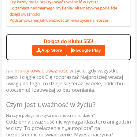
Czy każdy może praktykować uważność w życiu?
Co zamiast nadmiernego myślenia? Alternatywne podejście
dzięki uważności
Podsumowanie: Jak uważność zmienia życie na lepsze?
Dołącz do Klubu 555!
App Store
Google Play
Jak
praktykować uważność
w życiu, gdy wszystko
pędzi i ciągle coś Cię rozprasza? Najprościej: wracaj
uwagą do tego, co dzieje się teraz (w ciele, oddechu i
otoczeniu) i zauważaj to bez oceniania.
Czym jest uważność w życiu?
Na czym polega praktyka uważności na co dzień?
Codzienna uważność nie wymaga klasztoru ani godzin
w ciszy. To przełączenie z „autopilota” na
bezpośrednie doświadczenie. Myjesz naczynia?