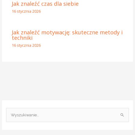
Jak znaleźć czas dla siebie
16 stycznia 2026
Jak znaleźć motywację: skuteczne metody i
techniki
16 stycznia 2026
S
z
u