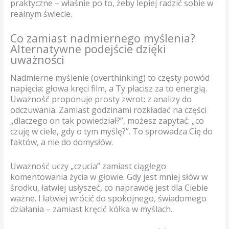
praktyczne – właśnie po to, żeby lepiej radzić sobie w
realnym świecie.
Co zamiast nadmiernego myślenia?
Alternatywne podejście dzięki
uważności
Nadmierne myślenie (overthinking) to częsty powód
napięcia: głowa kręci film, a Ty płacisz za to energią.
Uważność proponuje prosty zwrot: z analizy do
odczuwania. Zamiast godzinami rozkładać na części
„dlaczego on tak powiedział?”, możesz zapytać: „co
czuję w ciele, gdy o tym myślę?”. To sprowadza Cię do
faktów, a nie do domysłów.
Uważność uczy „czucia” zamiast ciągłego
komentowania życia w głowie. Gdy jest mniej słów w
środku, łatwiej usłyszeć, co naprawdę jest dla Ciebie
ważne. I łatwiej wrócić do spokojnego, świadomego
działania – zamiast kręcić kółka w myślach.