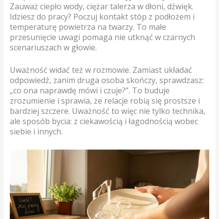
Zauważ ciepło wody, ciężar talerza w dłoni, dźwięk.
Idziesz do pracy? Poczuj kontakt stóp z podłożem i
temperaturę powietrza na twarzy. To małe
przesunięcie uwagi pomaga nie utknąć w czarnych
scenariuszach w głowie.
Uważność widać też w rozmowie. Zamiast układać
odpowiedź, zanim druga osoba skończy, sprawdzasz:
„co ona naprawdę mówi i czuje?”. To buduje
zrozumienie i sprawia, że relacje robią się prostsze i
bardziej szczere. Uważność to więc nie tylko technika,
ale sposób bycia: z ciekawością i łagodnością wobec
siebie i innych.