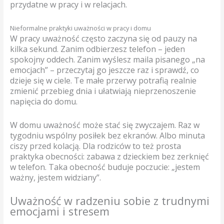
przydatne w pracy i w relacjach.
Nieformalne praktyki uważności w pracy i domu
W pracy uważność często zaczyna się od pauzy na
kilka sekund. Zanim odbierzesz telefon – jeden
spokojny oddech. Zanim wyślesz maila pisanego „na
emocjach” – przeczytaj go jeszcze raz i sprawdź, co
dzieje się w ciele. Te małe przerwy potrafią realnie
zmienić przebieg dnia i ułatwiają nieprzenoszenie
napięcia do domu.
W domu uważność może stać się zwyczajem. Raz w
tygodniu wspólny posiłek bez ekranów. Albo minuta
ciszy przed kolacją. Dla rodziców to też prosta
praktyka obecności: zabawa z dzieckiem bez zerknięć
w telefon. Taka obecność buduje poczucie: „jestem
ważny, jestem widziany”.
Uważność w radzeniu sobie z trudnymi
emocjami i stresem