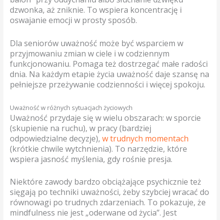
dzwonka, aż zniknie. To wspiera koncentrację i
oswajanie emocji w prosty sposób.
Dla seniorów uważność może być wsparciem w
przyjmowaniu zmian w ciele i w codziennym
funkcjonowaniu. Pomaga też dostrzegać małe radości
dnia. Na każdym etapie życia uważność daje szansę na
pełniejsze przeżywanie codzienności i więcej spokoju.
Uważność w różnych sytuacjach życiowych
Uważność przydaje się w wielu obszarach: w sporcie
(skupienie na ruchu), w pracy (bardziej
odpowiedzialne decyzje),
w trudnych momentach
(krótkie chwile wytchnienia). To narzędzie, które
wspiera jasność myślenia, gdy rośnie presja.
Niektóre zawody bardzo obciążające psychicznie też
sięgają po techniki uważności, żeby szybciej wracać do
równowagi po trudnych zdarzeniach. To pokazuje, że
mindfulness nie jest „oderwane od życia”. Jest