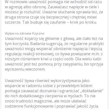
W rozmowie uważność pomaga nie wchodzić od razu
w agresję albo obronę. Zauważasz napięcie w ciele i
możesz je rozluźnić. Uważne słuchanie sprawia też, że
druga strona czuje się bezpieczniej i chętniej mówi
szczerze. Tak buduje się zaufanie – krok po kroku.
Wpływ na zdrowie fizyczne
Uważność kojarzy się głównie z głową, ale ciało też na
tym korzysta. Badania sugerują, że regularne praktyki
uważności mogą wspierać obniżenie napięcia i lepszą
regulację reakcji stresowej, co bywa powiązane m.in. z
niższym ciśnieniem krwi u części osób. Dla wielu ludzi
uważność jest też pomocą przy zasypianiu, bo sprzyja
wyciszeniu wieczorem.
Uważność bywa również wykorzystywana jako
wsparcie w radzeniu sobie z przewlekłym bólem:
pomaga zauważać doznania i ograniczać „dokładanie”
do nich dodatkowego cierpienia w myślach. To nie
znosi trudności magicznie, ale może ułatwiać
codzienne funkcjonowanie i poprawiać jakość życia.