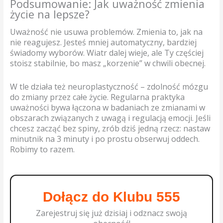
Podsumowanie: Jak uważność zmienia
życie na lepsze?
Uważność nie usuwa problemów. Zmienia to, jak na
nie reagujesz. Jesteś mniej automatyczny, bardziej
świadomy wyborów. Wiatr dalej wieje, ale Ty częściej
stoisz stabilnie, bo masz „korzenie” w chwili obecnej.
W tle działa też neuroplastyczność – zdolność mózgu
do zmiany przez całe życie. Regularna praktyka
uważności bywa łączona w badaniach ze zmianami w
obszarach związanych z uwagą i regulacją emocji. Jeśli
chcesz zacząć bez spiny, zrób dziś jedną rzecz: nastaw
minutnik na 3 minuty i po prostu obserwuj oddech.
Robimy to razem.
Dołącz do Klubu 555
Zarejestruj się już dzisiaj i odznacz swoją