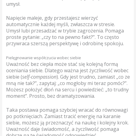
umysł.
Napięcie maleje, gdy przestajesz wierzyć
automatycznie każdej myśli, zwłaszcza w stresie.
Umysł lubi przesadzać w trybie zagrożenia. Pomaga
proste pytanie: „czy to na pewno fakt?”. To często
przywraca szerszą perspektywę i odrobinę spokoju.
Pielęgnowanie współczucia wobec siebie
Uważność bez ciepła może stać się kolejną formą
oceniania siebie. Dlatego ważna jest życzliwość wobec
siebie (
self-compassion
). Gdy jest trudno, zamiast „co ze
mną nie tak?”, zapytaj: „co mogłoby mi teraz pomóc?”.
Możesz położyć dłoń na sercu i powiedzieć: „to trudny
moment”. Prosto, bez dramatyzowania.
Taka postawa pomaga szybciej wracać do równowagi
po potknięciach. Zamiast tracić energię na karanie
siebie, możesz ją przeznaczyć na naukę i kolejny krok.
Uważność daje świadomość, a życzliwość pomaga
dobrze na tę świadomość odpowiedzieć.