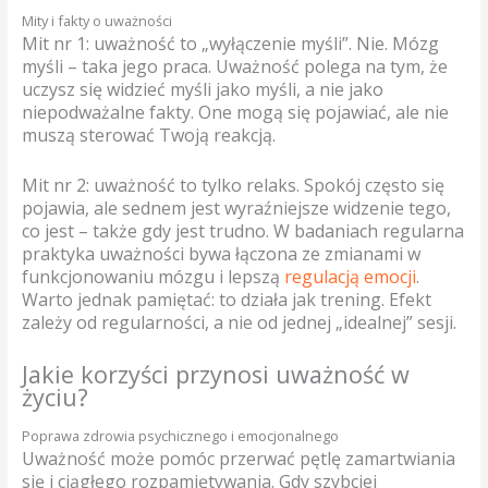
Mity i fakty o uważności
Mit nr 1: uważność to „wyłączenie myśli”. Nie. Mózg
myśli – taka jego praca. Uważność polega na tym, że
uczysz się widzieć myśli jako myśli, a nie jako
niepodważalne fakty. One mogą się pojawiać, ale nie
muszą sterować Twoją reakcją.
Mit nr 2: uważność to tylko relaks. Spokój często się
pojawia, ale sednem jest wyraźniejsze widzenie tego,
co jest – także gdy jest trudno. W badaniach regularna
praktyka uważności bywa łączona ze zmianami w
funkcjonowaniu mózgu i lepszą
regulacją emocji
.
Warto jednak pamiętać: to działa jak trening. Efekt
zależy od regularności, a nie od jednej „idealnej” sesji.
Jakie korzyści przynosi uważność w
życiu?
Poprawa zdrowia psychicznego i emocjonalnego
Uważność może pomóc przerwać pętlę zamartwiania
się i ciągłego rozpamiętywania. Gdy szybciej