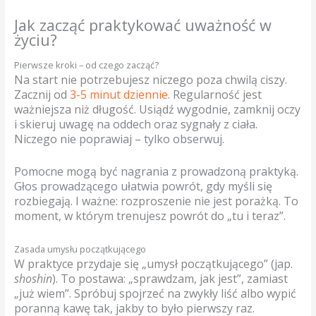
Jak zacząć praktykować uważność w
życiu?
Pierwsze kroki – od czego zacząć?
Na start nie potrzebujesz niczego poza chwilą ciszy.
Zacznij od
3-5 minut dziennie
. Regularność jest
ważniejsza niż długość. Usiądź wygodnie, zamknij oczy
i skieruj uwagę na oddech oraz sygnały z ciała.
Niczego nie poprawiaj – tylko obserwuj.
Pomocne mogą być nagrania z prowadzoną praktyką.
Głos prowadzącego ułatwia powrót, gdy myśli się
rozbiegają. I ważne: rozproszenie nie jest porażką. To
moment, w którym trenujesz powrót do „tu i teraz”.
Zasada umysłu początkującego
W praktyce przydaje się „umysł początkującego” (jap.
shoshin
). To postawa: „sprawdzam, jak jest”, zamiast
„już wiem”. Spróbuj spojrzeć na zwykły liść albo wypić
poranną kawę tak, jakby to było pierwszy raz.