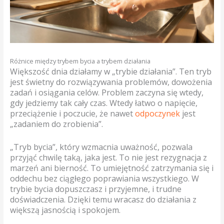
Różnice między trybem bycia a trybem działania
Większość dnia działamy w „trybie działania”. Ten tryb
jest świetny do rozwiązywania problemów, dowożenia
zadań i osiągania celów. Problem zaczyna się wtedy,
gdy jedziemy tak cały czas. Wtedy łatwo o napięcie,
przeciążenie i poczucie, że nawet
odpoczynek
jest
„zadaniem do zrobienia”.
„Tryb bycia”, który wzmacnia uważność, pozwala
przyjąć chwilę taką, jaka jest. To nie jest rezygnacja z
marzeń ani bierność. To umiejętność zatrzymania się i
oddechu bez ciągłego poprawiania wszystkiego. W
trybie bycia dopuszczasz i przyjemne, i trudne
doświadczenia. Dzięki temu wracasz do działania z
większą jasnością i spokojem.