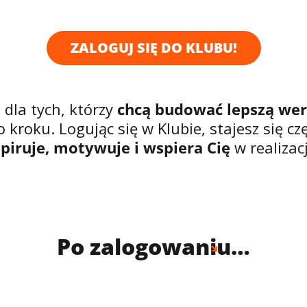
ZALOGUJ SIĘ DO KLUBU!
 dla tych, którzy
chcą budować lepszą wers
o kroku. Logując się w Klubie, stajesz się czę
spiruje, motywuje i wspiera Cię
w realizac
Po zalogowaniu…