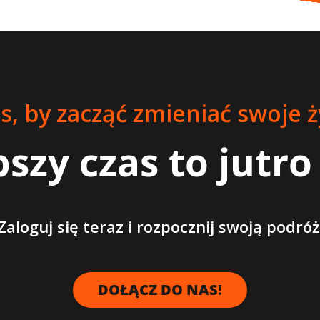
s, by zacząć zmieniać swoje ży
pszy czas to
jutro
Zaloguj się teraz i rozpocznij swoją podróż
DOŁĄCZ DO NAS!