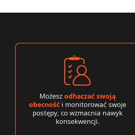
Możesz
odhaczać swoją
obecność
i monitorować swoje
postępy, co wzmacnia nawyk
konsekwencji.