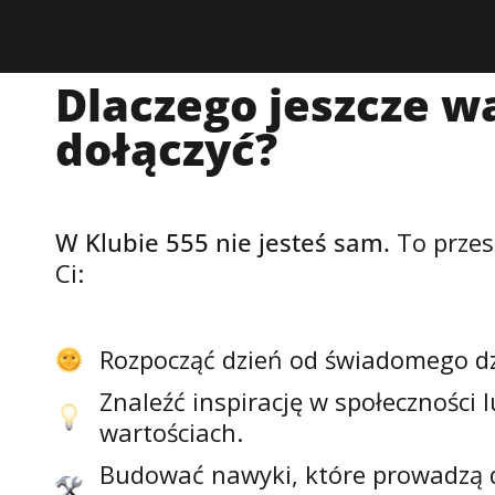
Dlaczego jeszcze
wa
dołączyć?
W Klubie 555 nie jesteś sam.
To przes
Ci:
Rozpocząć dzień od świadomego dz
Znaleźć inspirację w społeczności 
wartościach.
Budować nawyki, które prowadzą 