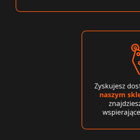
Zyskujesz do
naszym skle
znajdzies
wspierające