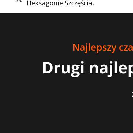
Heksagonie Szczęścia.
Najlepszy cza
Drugi najle