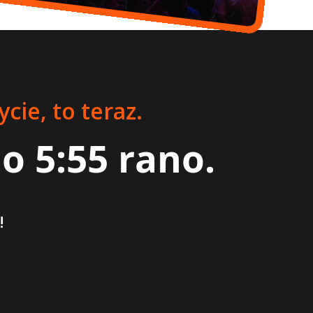
cie, to teraz.
 o 5:55 rano.
!