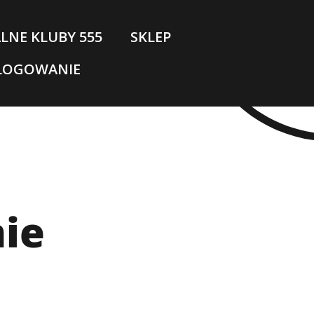
LNE KLUBY 555
SKLEP
LOGOWANIE
ie