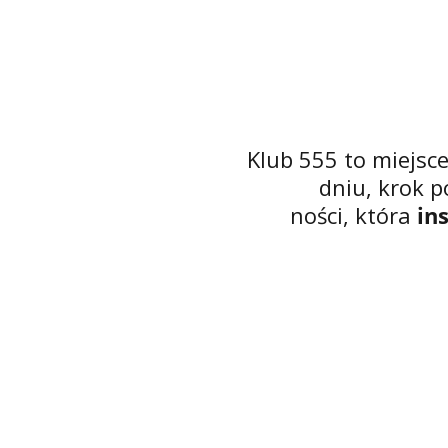
Klub 555 to miejsce
dniu, krok p
ności, która
in