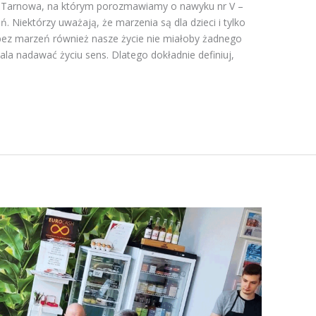
o Tarnowa, na którym porozmawiamy o nawyku nr V –
. Niektórzy uważają, że marzenia są dla dzieci i tylko
bez marzeń również nasze życie nie miałoby żadnego
la nadawać życiu sens. Dlatego dokładnie definiuj,