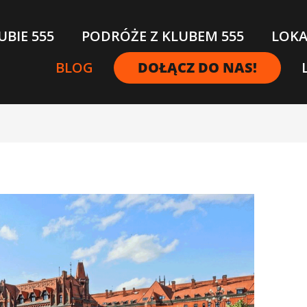
UBIE 555
PODRÓŻE Z KLUBEM 555
LOKA
BLOG
DOŁĄCZ DO NAS!