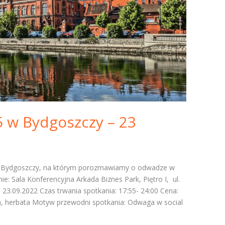
5 w Bydgoszczy – 23
do Bydgoszczy, na którym porozmawiamy o odwadze w
e: Sala Konferencyjna Arkada Biznes Park, Piętro I, ul.
 23.09.2022 Czas trwania spotkania: 17:55- 24:00 Cena:
awa, herbata Motyw przewodni spotkania: Odwaga w social