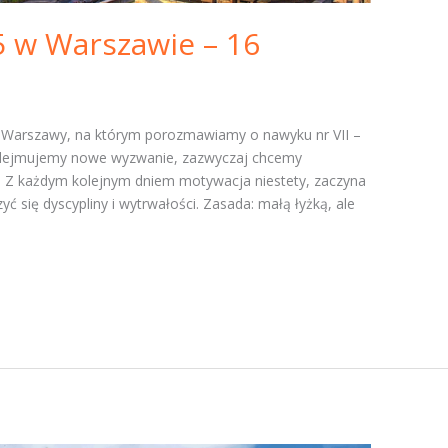
5 w Warszawie – 16
o Warszawy, na którym porozmawiamy o nawyku nr VII –
podejmujemy nowe wyzwanie, zazwyczaj chcemy
ń. Z każdym kolejnym dniem motywacja niestety, zaczyna
yć się dyscypliny i wytrwałości. Zasada: małą łyżką, ale