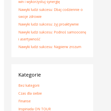
win i wykorzystuj synergię
l
Nawyki ludzi sukcesu: Dbaj codziennie o
a
swoje zdrowie
:
Nawyki ludzi sukcesu: żyj proaktywnie
Nawyki ludzi sukcesu: Podnoś samoocenę
i asertywność
Nawyki ludzi sukcesu: Najpierw zrozum
Kategorie
Bez kategorii
Czas dla siebie
Finanse
Inspiriada ON TOUR