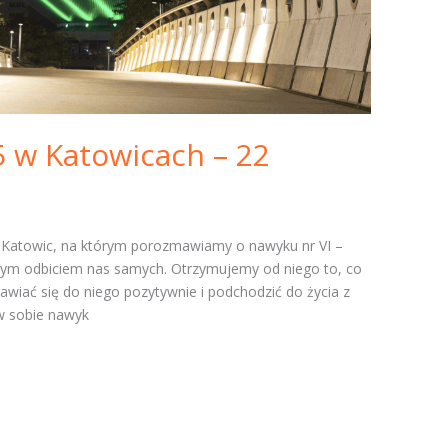
5 w Katowicach – 22
 Katowic, na którym porozmawiamy o nawyku nr VI –
zanym odbiciem nas samych. Otrzymujemy od niego to, co
awiać się do niego pozytywnie i podchodzić do życia z
w sobie nawyk