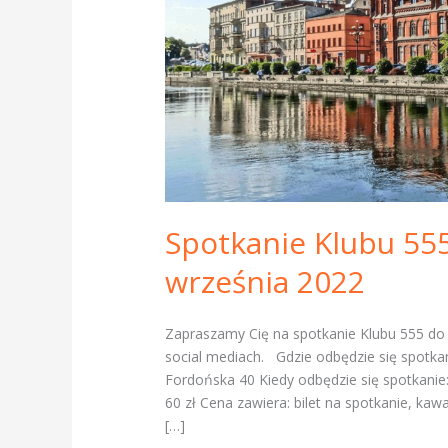
września
2022
Spotkanie Klubu 55
września 2022
Zapraszamy Cię na spotkanie Klubu 555 
social mediach. Gdzie odbędzie się spotkani
Fordońska 40 Kiedy odbędzie się spotkanie:
60 zł Cena zawiera: bilet na spotkanie, k
[…]