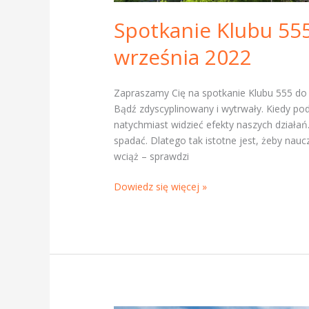
Spotkanie Klubu 55
września 2022
Zapraszamy Cię na spotkanie Klubu 555 d
Bądź zdyscyplinowany i wytrwały. Kiedy 
natychmiast widzieć efekty naszych działa
spadać. Dlatego tak istotne jest, żeby naucz
wciąż – sprawdzi
Dowiedz się więcej »