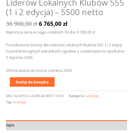
Liderów Lokalnych Klubów 555
(1 i 2 edycja) – 5500 netto
36 900,00
zł
6 765,00
zł
Najniższa cena w ciągu ostatnich 30 dni:
6 765,00
zł
Przedłużenie licencji dla Liderów Lokalnych Klubów 555 1 i 2 edycji
na preferencyjnych warunkach zgodnie z ustaleniami na spotkaniu
5 stycznia 2026.
Oferta ważna do końca czerwca 2026
Dodaj do koszyka
SKU:
KLUB555-LICENCJA-NEXT-5550
Kategoria:
Licencje
Tag:
licencja
Opis