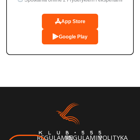
App Store
Google Play
REGULAMIN
REGULAMIN
POLITYKA