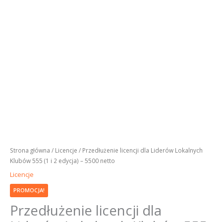
netto
Strona główna
/
Licencje
/ Przedłużenie licencji dla Liderów Lokalnych
Klubów 555 (1 i 2 edycja) – 5500 netto
Licencje
PROMOCJA!
Przedłużenie licencji dla