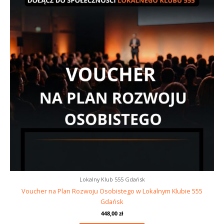
Lokalny Klub 555 Gdańsk
Voucher na Plan Rozwoju Osobistego w Lokalnym Klubie 555
Gdańsk
448,00
zł