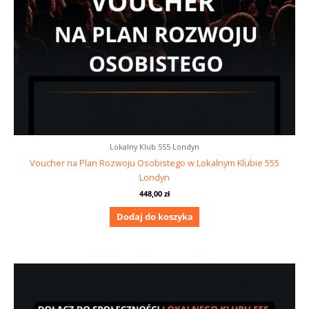
Lokalny Klub 555 Londyn
Voucher na Plan Rozwoju Osobistego w Lokalnym Klubie 555
Londyn
448,00
zł
Dodaj do koszyka