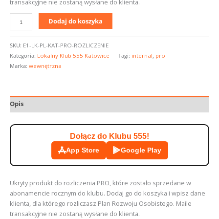
transakcyjne nie zostaną wysłane do klienta.
Dodaj do koszyka
SKU:
E1-LK-PL-KAT-PRO-ROZLICZENIE
Kategoria:
Lokalny Klub 555 Katowice
Tagi:
internal
,
pro
Marka:
wewnętrzna
Opis
Dołącz do Klubu 555!
App Store
Google Play
Ukryty produkt do rozliczenia PRO, które zostało sprzedane w
abonamencie rocznym do klubu. Dodaj go do koszyka i wpisz dane
klienta, dla którego rozliczasz Plan Rozwoju Osobistego. Maile
transakcyjne nie zostaną wysłane do klienta.