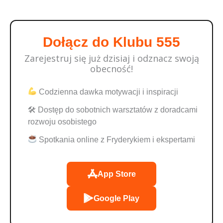
Dołącz do Klubu 555
Zarejestruj się już dzisiaj i odznacz swoją
obecność!
Codzienna dawka motywacji i inspiracji
🛠 Dostęp do sobotnich warsztatów z doradcami
rozwoju osobistego
Spotkania online z Fryderykiem i ekspertami
App Store
Google Play