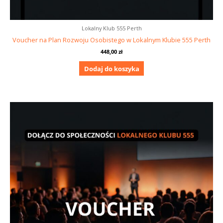
Lokalny Klub 555 Perth
Voucher na Plan Rozwoju Osobistego w Lokalnym Klubie 555 Perth
448,00
zł
Dodaj do koszyka