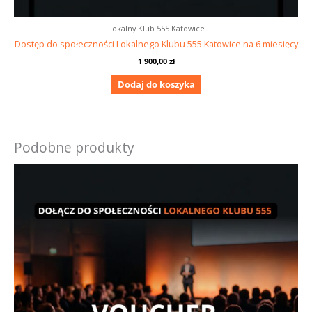
Lokalny Klub 555 Katowice
Dostęp do społeczności Lokalnego Klubu 555 Katowice na 6 miesięcy
1 900,00
zł
Dodaj do koszyka
Podobne produkty