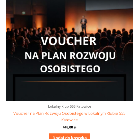
Lokalny Klub 555 Katowice
Voucher na Plan Rozwoju Osobistego w Lokalnym Klubie 555
Katowice
448,00
zł
Dodaj do koszyka