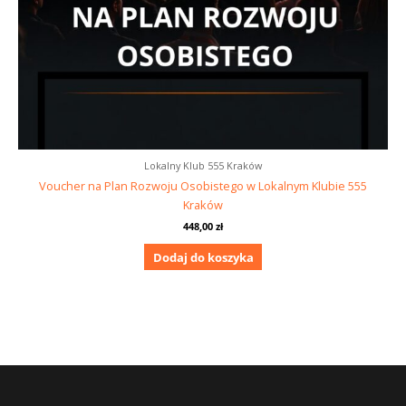
Lokalny Klub 555 Kraków
Voucher na Plan Rozwoju Osobistego w Lokalnym Klubie 555
Kraków
448,00
zł
Dodaj do koszyka