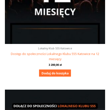
Lokalny Klub 555 Katowice
Dostęp do społeczności Lokalnego Klubu 555 Katowice na 12
miesięcy
3 200,00
zł
Dodaj do koszyka