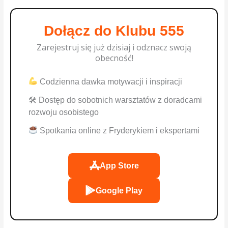
Dołącz do Klubu 555
Zarejestruj się już dzisiaj i odznacz swoją
obecność!
Codzienna dawka motywacji i inspiracji
🛠 Dostęp do sobotnich warsztatów z doradcami
rozwoju osobistego
Spotkania online z Fryderykiem i ekspertami
App Store
Google Play