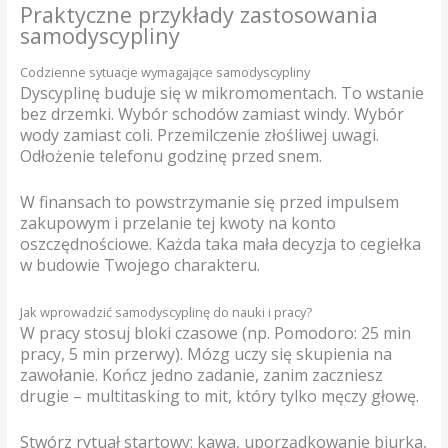
Praktyczne przykłady zastosowania
samodyscypliny
Codzienne sytuacje wymagające samodyscypliny
Dyscyplinę buduje się w mikromomentach. To wstanie
bez drzemki. Wybór schodów zamiast windy. Wybór
wody zamiast coli. Przemilczenie złośliwej uwagi.
Odłożenie telefonu godzinę przed snem.
W finansach to powstrzymanie się przed impulsem
zakupowym i przelanie tej kwoty na konto
oszczędnościowe. Każda taka mała decyzja to cegiełka
w budowie Twojego charakteru.
Jak wprowadzić samodyscyplinę do nauki i pracy?
W pracy stosuj bloki czasowe (np. Pomodoro: 25 min
pracy, 5 min przerwy). Mózg uczy się skupienia na
zawołanie. Kończ jedno zadanie, zanim zaczniesz
drugie – multitasking to mit, który tylko męczy głowę.
Stwórz rytuał startowy: kawa, uporządkowanie biurka,