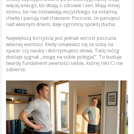
więcej energii, bo dbają o zdrowie i sen. Mają mniej
stresu, bo nie zostawiają wszystkiego na ostatnią
chwilę i panują nad chaosem. Poczucie, że panujesz
nad własnym dniem, daje ogromny spokój ducha.
Największą korzyścią jest jednak wzrost poczucia
własnej wartości. Kiedy umawiasz się ze sobą na
spacer czy naukę i dotrzymujesz słowa, Twój mózg
dostaje sygnał: „mogę na sobie polegać”. To buduje
twardy fundament pewności siebie, której nikt Ci nie
zabierze.