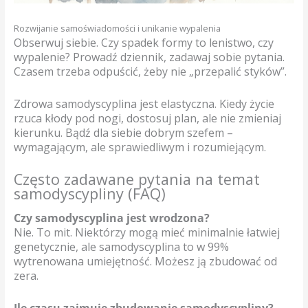
Rozwijanie samoświadomości i unikanie wypalenia
Obserwuj siebie. Czy spadek formy to lenistwo, czy
wypalenie? Prowadź dziennik, zadawaj sobie pytania.
Czasem trzeba odpuścić, żeby nie „przepalić styków”.
Zdrowa samodyscyplina jest elastyczna. Kiedy życie
rzuca kłody pod nogi, dostosuj plan, ale nie zmieniaj
kierunku. Bądź dla siebie dobrym szefem –
wymagającym, ale sprawiedliwym i rozumiejącym.
Często zadawane pytania na temat
samodyscypliny (FAQ)
Czy samodyscyplina jest wrodzona?
Nie. To mit. Niektórzy mogą mieć minimalnie łatwiej
genetycznie, ale samodyscyplina to w 99%
wytrenowana umiejętność. Możesz ją zbudować od
zera.