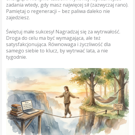
zadania wtedy, gdy masz najwięcej sił (zazwyczaj rano).
Pamiętaj o regeneracji – bez paliwa daleko nie
zajedziesz.
Świętuj małe sukcesy! Nagradzaj się za wytrwałość.
Droga do celu ma być wymagająca, ale też
satysfakcjonująca. Równowaga i życzliwość dla
samego siebie to klucz, by wytrwać lata, a nie
tygodnie.