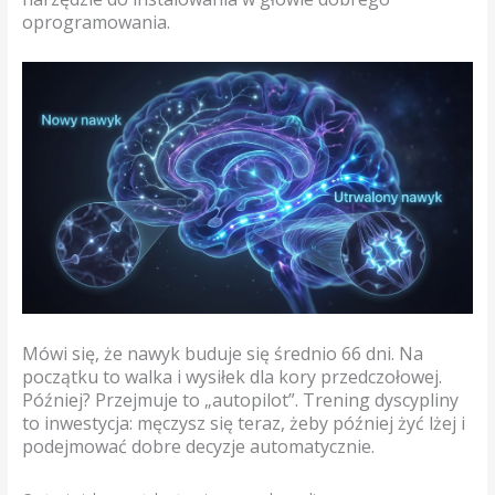
oprogramowania.
Mówi się, że nawyk buduje się średnio 66 dni. Na
początku to walka i wysiłek dla kory przedczołowej.
Później? Przejmuje to „autopilot”. Trening dyscypliny
to inwestycja: męczysz się teraz, żeby później żyć lżej i
podejmować dobre decyzje automatycznie.