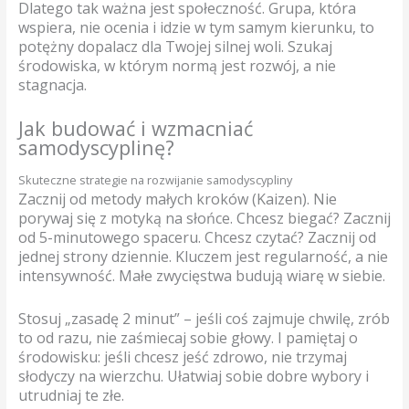
Dlatego tak ważna jest społeczność. Grupa, która
wspiera, nie ocenia i idzie w tym samym kierunku, to
potężny dopalacz dla Twojej silnej woli. Szukaj
środowiska, w którym normą jest rozwój, a nie
stagnacja.
Jak budować i wzmacniać
samodyscyplinę?
Skuteczne strategie na rozwijanie samodyscypliny
Zacznij od metody małych kroków (Kaizen). Nie
porywaj się z motyką na słońce. Chcesz biegać? Zacznij
od 5-minutowego spaceru. Chcesz czytać? Zacznij od
jednej strony dziennie. Kluczem jest regularność, a nie
intensywność. Małe zwycięstwa budują wiarę w siebie.
Stosuj „zasadę 2 minut” – jeśli coś zajmuje chwilę, zrób
to od razu, nie zaśmiecaj sobie głowy. I pamiętaj o
środowisku: jeśli chcesz jeść zdrowo, nie trzymaj
słodyczy na wierzchu. Ułatwiaj sobie dobre wybory i
utrudniaj te złe.