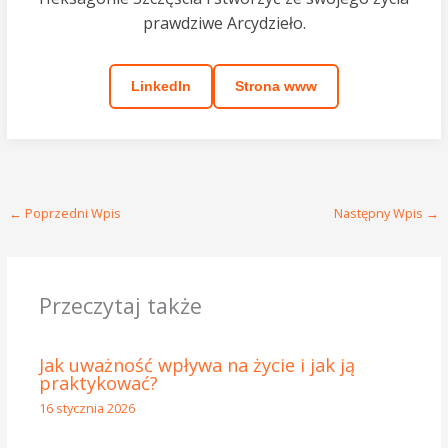
prawdziwe Arcydzieło.
LinkedIn
Strona www
←
Poprzedni Wpis
Następny Wpis
→
Przeczytaj także
Jak uważność wpływa na życie i jak ją
praktykować?
16 stycznia 2026