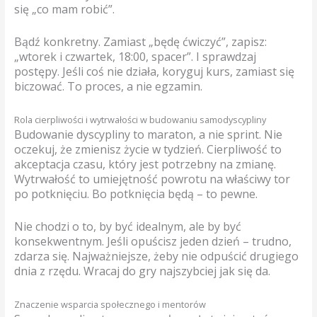
się „co mam robić”.
Bądź konkretny. Zamiast „będę ćwiczyć”, zapisz:
„wtorek i czwartek, 18:00, spacer”. I sprawdzaj
postępy. Jeśli coś nie działa, koryguj kurs, zamiast się
biczować. To proces, a nie egzamin.
Rola cierpliwości i wytrwałości w budowaniu samodyscypliny
Budowanie dyscypliny to maraton, a nie sprint. Nie
oczekuj, że zmienisz życie w tydzień. Cierpliwość to
akceptacja czasu, który jest potrzebny na zmianę.
Wytrwałość to umiejętność powrotu na właściwy tor
po potknięciu. Bo potknięcia będą – to pewne.
Nie chodzi o to, by być idealnym, ale by być
konsekwentnym. Jeśli opuścisz jeden dzień – trudno,
zdarza się. Najważniejsze, żeby nie odpuścić drugiego
dnia z rzędu. Wracaj do gry najszybciej jak się da.
Znaczenie wsparcia społecznego i mentorów