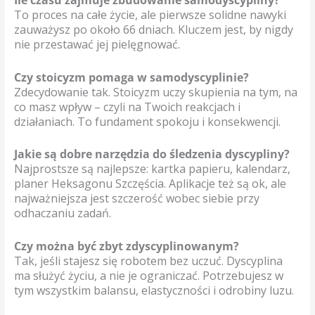
Ile czasu zajmuje zbudowanie samodyscypliny?
To proces na całe życie, ale pierwsze solidne nawyki
zauważysz po około 66 dniach. Kluczem jest, by nigdy
nie przestawać jej pielęgnować.
Czy stoicyzm pomaga w samodyscyplinie?
Zdecydowanie tak. Stoicyzm uczy skupienia na tym, na
co masz wpływ – czyli na Twoich reakcjach i
działaniach. To fundament spokoju i konsekwencji.
Jakie są dobre narzędzia do śledzenia dyscypliny?
Najprostsze są najlepsze: kartka papieru, kalendarz,
planer Heksagonu Szczęścia. Aplikacje też są ok, ale
najważniejsza jest szczerość wobec siebie przy
odhaczaniu zadań.
Czy można być zbyt zdyscyplinowanym?
Tak, jeśli stajesz się robotem bez uczuć. Dyscyplina
ma służyć życiu, a nie je ograniczać. Potrzebujesz w
tym wszystkim balansu, elastyczności i odrobiny luzu.