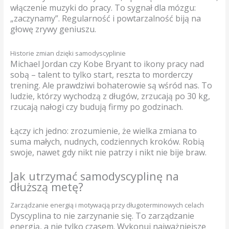
włączenie muzyki do pracy. To sygnał dla mózgu:
„zaczynamy”. Regularność i powtarzalność biją na
głowę zrywy geniuszu.
Historie zmian dzięki samodyscyplinie
Michael Jordan czy Kobe Bryant to ikony pracy nad
sobą – talent to tylko start, reszta to morderczy
trening. Ale prawdziwi bohaterowie są wśród nas. To
ludzie, którzy wychodzą z długów, zrzucają po 30 kg,
rzucają nałogi czy budują firmy po godzinach.
Łączy ich jedno: zrozumienie, że wielka zmiana to
suma małych, nudnych, codziennych kroków. Robią
swoje, nawet gdy nikt nie patrzy i nikt nie bije braw.
Jak utrzymać samodyscyplinę na
dłuższą metę?
Zarządzanie energią i motywacją przy długoterminowych celach
Dyscyplina to nie zarzynanie się. To zarządzanie
energią, a nie tylko czasem. Wykonuj najważniejsze