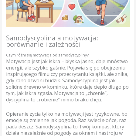
Samodyscyplina a motywacja:
porównanie i zależności
Czym różni się motywacja od samodyscypliny?
Motywacja jest jak iskra – błyska jasno, daje mnóstwo
energii, ale szybko gaśnie. Pojawia się po obejrzeniu
inspirującego filmu czy przeczytaniu książki, ale znika,
gdy rano dzwoni budzik. Samodyscyplina jest jak
solidne drewno w kominku, które daje ciepło długo po
tym, jak iskra zgasła. Motywacja to „chcenie”,
dyscyplina to „robienie” mimo braku chęci.
Opieranie życia tylko na motywacji jest ryzykowne, bo
emocje są zmienne jak pogoda. Raz świeci słońce, raz
pada deszcz. Samodyscyplina to Twój kompas, który
działa niezależnie od pogody za oknem i nastroju w