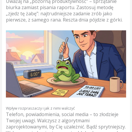
Uważaj na „pozorną produktywność” – sprzątanie
biurka zamiast pisania raportu. Zastosuj metodę
„zjedz tę żabę”: najtrudniejsze zadanie zrób jako
pierwsze, z samego rana. Reszta dnia pójdzie z górki.
Wpływ rozpraszaczy i jak z nimi walczyć
Telefon, powiadomienia, social media – to złodzieje
Twojej uwagi. Walczysz z algorytmami
zaprojektowanymi, by Cię uzależnić. Bądź sprytniejszy.