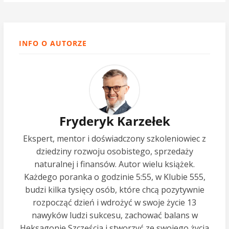
INFO O AUTORZE
Fryderyk Karzełek
Ekspert, mentor i doświadczony szkoleniowiec z
dziedziny rozwoju osobistego, sprzedaży
naturalnej i finansów. Autor wielu książek.
Każdego poranka o godzinie 5:55, w Klubie 555,
budzi kilka tysięcy osób, które chcą pozytywnie
rozpocząć dzień i wdrożyć w swoje życie 13
nawyków ludzi sukcesu, zachować balans w
Heksagonie Szczęścia i stworzyć ze swojego życia