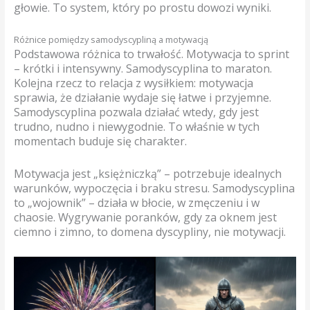
głowie. To system, który po prostu dowozi wyniki.
Różnice pomiędzy samodyscypliną a motywacją
Podstawowa różnica to trwałość. Motywacja to sprint
– krótki i intensywny. Samodyscyplina to maraton.
Kolejna rzecz to relacja z wysiłkiem: motywacja
sprawia, że działanie wydaje się łatwe i przyjemne.
Samodyscyplina pozwala działać wtedy, gdy jest
trudno, nudno i niewygodnie. To właśnie w tych
momentach buduje się charakter.
Motywacja jest „księżniczką” – potrzebuje idealnych
warunków, wypoczęcia i braku stresu. Samodyscyplina
to „wojownik” – działa w błocie, w zmęczeniu i w
chaosie. Wygrywanie poranków, gdy za oknem jest
ciemno i zimno, to domena dyscypliny, nie motywacji.