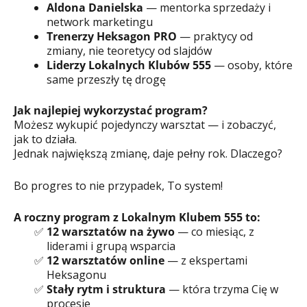
Aldona Danielska
— mentorka sprzedaży i
network marketingu
Trenerzy Heksagon PRO
— praktycy od
zmiany, nie teoretycy od slajdów
Liderzy Lokalnych Klubów 555
— osoby, które
same przeszły tę drogę
Jak najlepiej wykorzystać program?
Możesz wykupić pojedynczy warsztat — i zobaczyć,
jak to działa.
Jednak największą zmianę, daje pełny rok. Dlaczego?
Bo progres to nie przypadek, To system!
A roczny program z Lokalnym Klubem 555 to:
12 warsztatów na żywo
— co miesiąc, z
liderami i grupą wsparcia
12 warsztatów online
— z ekspertami
Heksagonu
Stały rytm i struktura
— która trzyma Cię w
procesie