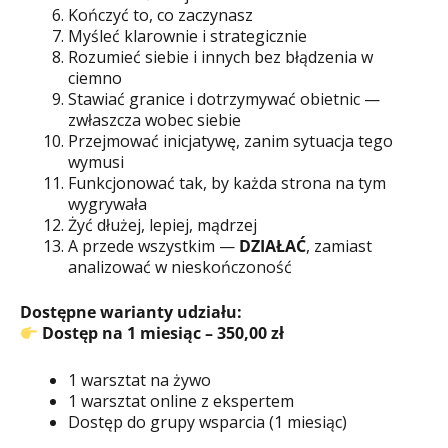
Kończyć to, co zaczynasz
Myśleć klarownie i strategicznie
Rozumieć siebie i innych bez błądzenia w
ciemno
Stawiać granice i dotrzymywać obietnic —
zwłaszcza wobec siebie
Przejmować inicjatywę, zanim sytuacja tego
wymusi
Funkcjonować tak, by każda strona na tym
wygrywała
Żyć dłużej, lepiej, mądrzej
A przede wszystkim —
DZIAŁAĆ
, zamiast
analizować w nieskończoność
Dostępne warianty udziału:
Dostęp na 1 miesiąc – 350,00 zł
1 warsztat na żywo
1 warsztat online z ekspertem
Dostęp do grupy wsparcia (1 miesiąc)