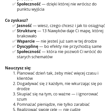
Społeczność
— dzięki której nie wrócisz do
punktu wyjścia
Co zyskasz?
Jasność
— wiesz, czego chcesz i jak to osiągnąć
Strukturę
— 13 Nawyków daje Ci mapę, której
brakowało
Wsparcie
— nie jesteś już sam w tej drodze
Dyscyplinę
— bo efekty nie przychodzą same
Społeczność
— która nie pozwoli Ci wrócić do
starych schematów
Nauczysz się:
Planować dzień tak, żeby mieć więcej czasu i
klientów
Dogadywać się z każdym, nie wkurzając się po
drodze
Skupiać się na tym, co ważne — i ignorować
szum
Pomnażać pieniądze, nie tylko zarabiać
Realizować swoje cele — nie cudze