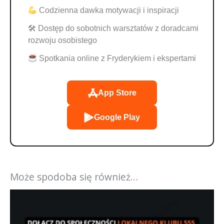
Codzienna dawka motywacji i inspiracji
🛠 Dostęp do sobotnich warsztatów z doradcami
rozwoju osobistego
Spotkania online z Fryderykiem i ekspertami
App Store
Google Play
Może spodoba się również…