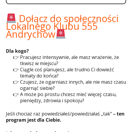
Dołącz do społeczności
Lokalnego Klubu 555
Andrychów
Dla kogo?
Pracujesz intensywnie, ale masz wrażenie, że
tkwisz w miejscu?
Ciągle coś planujesz, ale trudno Ci dowieźć
tematy do końca?
Czujesz, że ogarniasz innych, ale nie masz czasu
ogarnąć siebie?
A może po prostu chcesz mieć więcej: czasu,
pieniędzy, zdrowia i spokoju?
Jeśli chociaż raz powiedziałeś/powiedziałaś „tak”
– ten
program jest dla Ciebie.