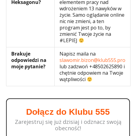
Heksagonu?
elementem pracy nad
wdrożeniem 13 nawyków w
życie. Samo oglądanie online
nic nie zmieni, a ten
program jest po to, by
zmienić Twoje życie na
#LEPIEJ
Brakuje
Napisz maila na
odpowiedzi na
slawomir.bizon@klub555.pro
moje pytanie?
lub zadzwoń +48502625890 i
chętnie odpowiem na Twoje
wątpliwości
Dołącz do Klubu 555
Zarejestruj się już dzisiaj i odznacz swoją
obecność!