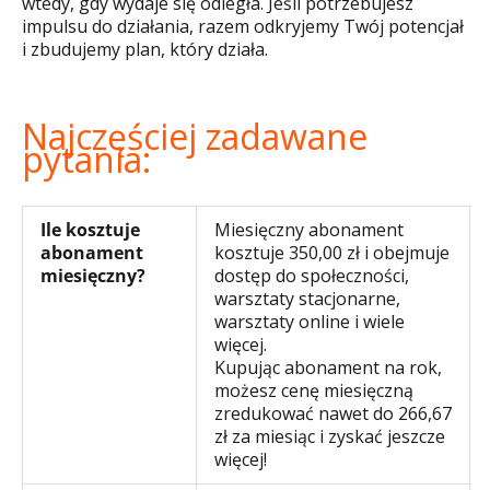
wtedy, gdy wydaje się odległa. Jeśli potrzebujesz
impulsu do działania, razem odkryjemy Twój potencjał
i zbudujemy plan, który działa.
Najczęściej zadawane
pytania:
Ile kosztuje
Miesięczny abonament
abonament
kosztuje 350,00 zł i obejmuje
miesięczny?
dostęp do społeczności,
warsztaty stacjonarne,
warsztaty online i wiele
więcej.
Kupując abonament na rok,
możesz cenę miesięczną
zredukować nawet do 266,67
zł za miesiąc i zyskać jeszcze
więcej!