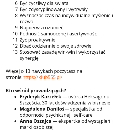
Być życzliwy dla świata
Być zdyscyplinowany i wytrwały
Wyznaczać czas na indywidualne myślenie i
rozwój
Najpierw zrozumieć
Podnosić samoocenę i asertywność
Żyć proaktywnie
Dbać codziennie o swoje zdrowie
Stosować zasadę win-win i wykorzystać
synergię
Więcej o 13 nawykach poczytasz na
stronie:
https://klub555.pl/
Kto wśród prowadzących?
Fryderyk Karzełek
— twórca Heksagonu
Szczęścia, 30 lat doświadczenia w biznesie
Magdalena Daniłoś
— specjalistka od
odporności psychicznej i self-care
Anna Oszajca
— ekspertka od wystąpień i
marki osobistej