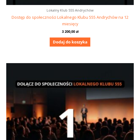
Lokalny Klub 555 Andrychów
Dostęp do społeczności Lokalnego Klubu 555 Andrychów na 12
miesięcy
3 200,00
zł
Dodaj do koszyka