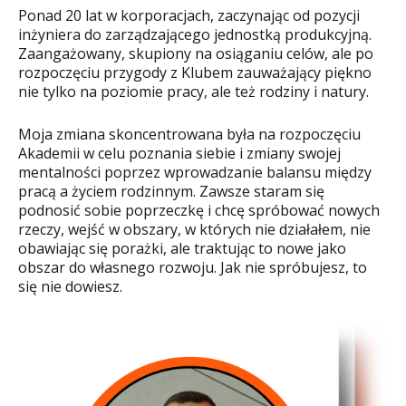
Ponad 20 lat w korporacjach, zaczynając od pozycji
inżyniera do zarządzającego jednostką produkcyjną.
Zaangażowany, skupiony na osiąganiu celów, ale po
rozpoczęciu przygody z Klubem zauważający piękno
nie tylko na poziomie pracy, ale też rodziny i natury.
Moja zmiana skoncentrowana była na rozpoczęciu
Akademii w celu poznania siebie i zmiany swojej
mentalności poprzez wprowadzanie balansu między
pracą a życiem rodzinnym. Zawsze staram się
podnosić sobie poprzeczkę i chcę spróbować nowych
rzeczy, wejść w obszary, w których nie działałem, nie
obawiając się porażki, ale traktując to nowe jako
obszar do własnego rozwoju. Jak nie spróbujesz, to
się nie dowiesz.