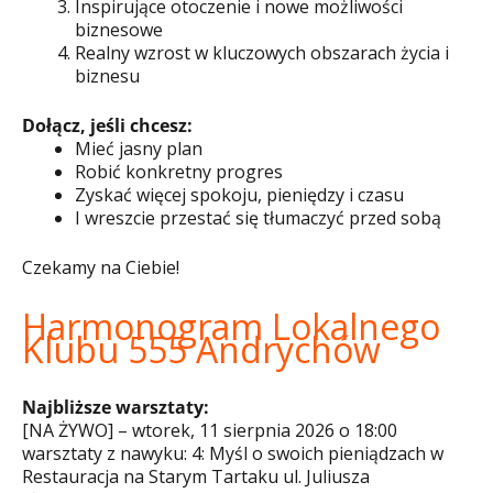
Inspirujące otoczenie i nowe możliwości
biznesowe
Realny wzrost w kluczowych obszarach życia i
biznesu
Dołącz, jeśli chcesz:
Mieć jasny plan
Robić konkretny progres
Zyskać więcej spokoju, pieniędzy i czasu
I wreszcie przestać się tłumaczyć przed sobą
Czekamy na Ciebie!
Harmonogram Lokalnego
Klubu 555 Andrychów
Najbliższe warsztaty:
[NA ŻYWO] – wtorek, 11 sierpnia 2026 o 18:00
warsztaty z nawyku: 4: Myśl o swoich pieniądzach w
Restauracja na Starym Tartaku ul. Juliusza