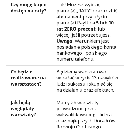
Czy mogę kupić
Tak! Możesz wybrać
dostęp na raty?
płatność „RATY” oraz rozbić
abonament przy użyciu
płatności PayU na
5 lub 10
rat ZERO procent
, lub
więcej, jeśli potrzebujesz.
Uwaga!
Warunkiem jest
posiadanie polskiego konta
bankowego i polskiego
numeru telefonu.
Co będzie
Będziemy warsztatowo
realizowane na
wdrażać w życie 13 nawyków
warsztatach?
ludzi sukcesu i skupiać się
na działaniu oraz efektach.
Jak będą
Mamy 2h warsztaty
wyglądały
prowadzone przez
warsztaty?
wykwalifikowanego lidera
oraz najlepszych Doradców
Rozwoju Osobistego