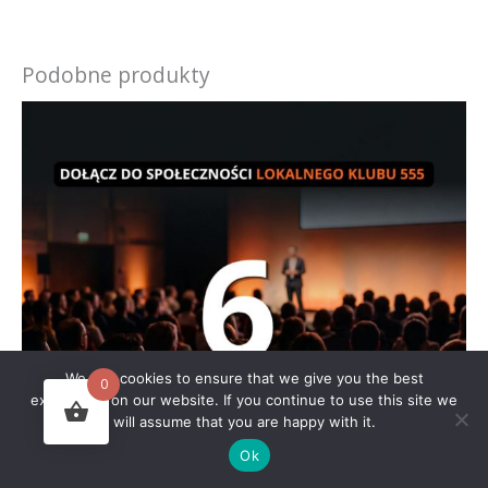
Podobne produkty
We use cookies to ensure that we give you the best
0
experience on our website. If you continue to use this site we
will assume that you are happy with it.
Ok