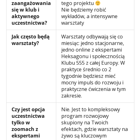
zaangażowania
tego projektu
się w klub i
Nie będziemy robić
aktywnego
wykładów, a intensywne
uczestnictwa?
warsztaty
Jak często będą
Warsztaty odbywają się co
warsztaty?
miesiąc: jedno stacjonarne,
jedno online z ekspertami
Heksagonu i społecznością
Klubu 555 z całej Europy. W
praktyce średnio co 2
tygodnie będziesz mieć
mocny impuls do rozwoju i
praktyczne ćwiczenia w tym
zakresie.
Czy jest opcja
Nie. Jest to kompleksowy
uczestnictwa
program rozwojowy
tylko w
skupiony na Twoich
zoomach z
efektach, gdzie warsztaty na
ekspertami
żywo są kluczowym