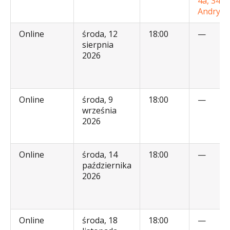
4a, 34-1
Andryc
Online
środa, 12
18:00
—
sierpnia
2026
Online
środa, 9
18:00
—
września
2026
Online
środa, 14
18:00
—
października
2026
Online
środa, 18
18:00
—