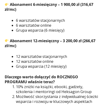
Abonament 6-miesięczny – 1 900,00 zł (316,67
zł/mc)
6 warsztatów stacjonarnych
6 warsztatów online
Grupa wsparcia (6 miesięcy)
Abonament 12-miesięczny – 3 200,00 zł (266,67
zł/mc)
12 warsztatów stacjonarnych
12 warsztatów online
Grupa wsparcia (12 miesięcy)
Dlaczego warto dołączyć do ROCZNEGO
PROGRAMU właśnie teraz?
10% zniżki na książki, ebooki, gadżety,
szkolenia i mentoringi od Heksagon Group
Możliwość skorzystania z indywidualnej ścieżki
wsparcia i rozwoju w kluczowych aspektach