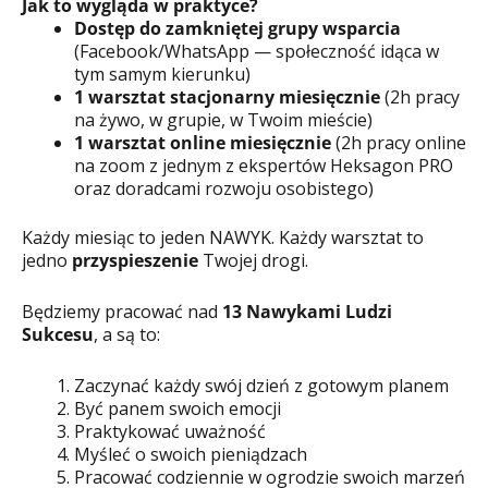
Jak to wygląda w praktyce?
Dostęp do zamkniętej grupy wsparcia
(Facebook/WhatsApp — społeczność idąca w
tym samym kierunku)
1 warsztat stacjonarny miesięcznie
(2h pracy
na żywo, w grupie, w Twoim mieście)
1 warsztat online miesięcznie
(2h pracy online
na zoom z jednym z ekspertów Heksagon PRO
oraz doradcami rozwoju osobistego)
Każdy miesiąc to jeden NAWYK. Każdy warsztat to
jedno
przyspieszenie
Twojej drogi.
Będziemy pracować nad
13 Nawykami Ludzi
Sukcesu
, a są to:
Zaczynać każdy swój dzień z gotowym planem
Być panem swoich emocji
Praktykować uważność
Myśleć o swoich pieniądzach
Pracować codziennie w ogrodzie swoich marzeń