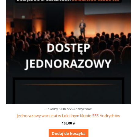
Lokalny Klub 555 Andrychów
Jednorazowy warsztat w Lokalnym Klubie 555 Andrychów
155,00
zł
Dodaj do koszyka