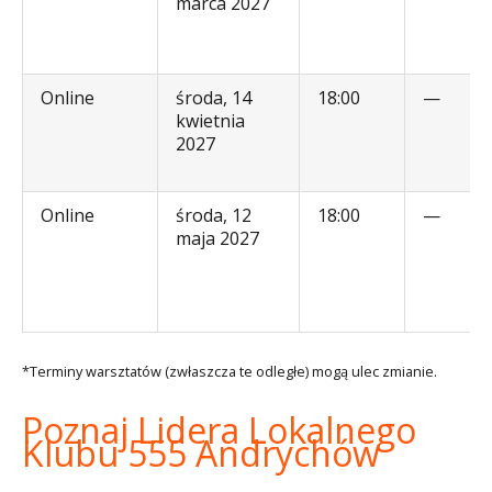
marca 2027
Online
środa, 14
18:00
—
kwietnia
2027
Online
środa, 12
18:00
—
maja 2027
*Terminy warsztatów (zwłaszcza te odległe) mogą ulec zmianie.
Poznaj Lidera Lokalnego
Klubu 555 Andrychów