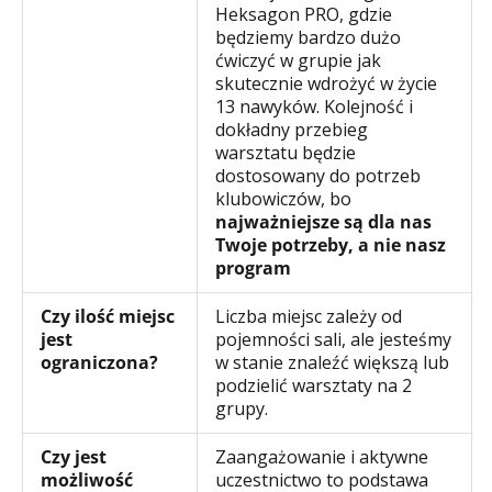
Heksagon PRO, gdzie
będziemy bardzo dużo
ćwiczyć w grupie jak
skutecznie wdrożyć w życie
13 nawyków. Kolejność i
dokładny przebieg
warsztatu będzie
dostosowany do potrzeb
klubowiczów, bo
najważniejsze są dla nas
Twoje potrzeby, a nie nasz
program
Czy ilość miejsc
Liczba miejsc zależy od
jest
pojemności sali, ale jesteśmy
ograniczona?
w stanie znaleźć większą lub
podzielić warsztaty na 2
grupy.
Czy jest
Zaangażowanie i aktywne
możliwość
uczestnictwo to podstawa