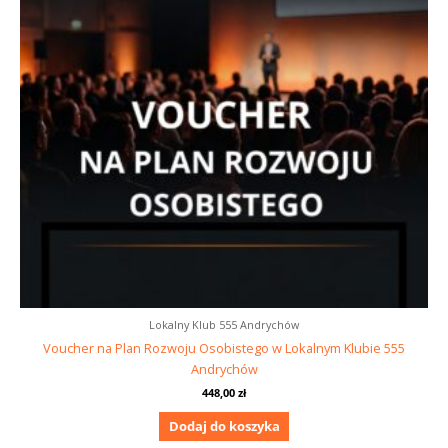
Lokalny Klub 555 Andrychów
Voucher na Plan Rozwoju Osobistego w Lokalnym Klubie 555
Andrychów
448,00
zł
Dodaj do koszyka