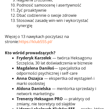
Podnosić samoocenę i asertywność
Żyć proaktywnie
Dbać codziennie o swoje zdrowie
Stosować zasadę win-win i wykorzystać
synergię
Więcej o 13 nawykach poczytasz na
stronie:
https://klub555.pl/
Kto wśród prowadzących?
Fryderyk Karzełek
— twórca Heksagonu
Szczęścia, 30 lat doświadczenia w biznesie
Magdalena Daniłoś
— specjalistka od
odporności psychicznej i self-care
Anna Oszajca
— ekspertka od wystąpień i
marki osobistej
Aldona Danielska
— mentorka sprzedaży i
network marketingu
Trenerzy Heksagon PRO
— praktycy od
zmiany, nie teoretycy od slajdów