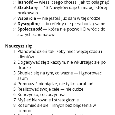
Jasność
— wiesz, czego chcesz i jak to osiągnąć
Strukturę
— 13 Nawyków daje Ci mapę, której
brakowało
Wsparcie
— nie jesteś już sam w tej drodze
Dyscyplinę
— bo efekty nie przychodzą same
Społeczność
— która nie pozwoli Ci wrócić do
starych schematów
Nauczysz się:
Planować dzień tak, żeby mieć więcej czasu i
klientów
Dogadywać się z każdym, nie wkurzając się po
drodze
Skupiać się na tym, co ważne — i ignorować
szum
Pomnażać pieniądze, nie tylko zarabiać
Realizować swoje cele — nie cudze
Kończyć to, co zaczynasz
Myśleć klarownie i strategicznie
Rozumieć siebie i innych bez błądzenia w
ciemno