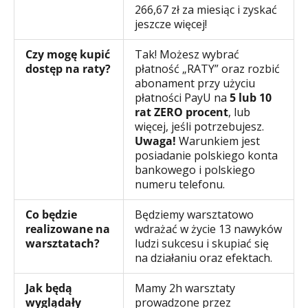
266,67 zł za miesiąc i zyskać
jeszcze więcej!
Czy mogę kupić
Tak! Możesz wybrać
dostęp na raty?
płatność „RATY” oraz rozbić
abonament przy użyciu
płatności PayU na
5 lub 10
rat ZERO procent
, lub
więcej, jeśli potrzebujesz.
Uwaga!
Warunkiem jest
posiadanie polskiego konta
bankowego i polskiego
numeru telefonu.
Co będzie
Będziemy warsztatowo
realizowane na
wdrażać w życie 13 nawyków
warsztatach?
ludzi sukcesu i skupiać się
na działaniu oraz efektach.
Jak będą
Mamy 2h warsztaty
wyglądały
prowadzone przez