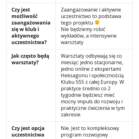
Czy jest
Zaangażowanie i aktywne
możliwość
uczestnictwo to podstawa
zaangażowania
tego projektu
się w klub i
Nie będziemy robić
aktywnego
wykładów, a intensywne
uczestnictwa?
warsztaty
Jak często będą
Warsztaty odbywają się co
warsztaty?
miesiąc: jedno stacjonarne,
jedno online z ekspertami
Heksagonu i społecznością
Klubu 555 z całej Europy. W
praktyce średnio co 2
tygodnie będziesz mieć
mocny impuls do rozwoju i
praktyczne ćwiczenia w tym
zakresie.
Czy jest opcja
Nie. Jest to kompleksowy
uczestnictwa
program rozwojowy