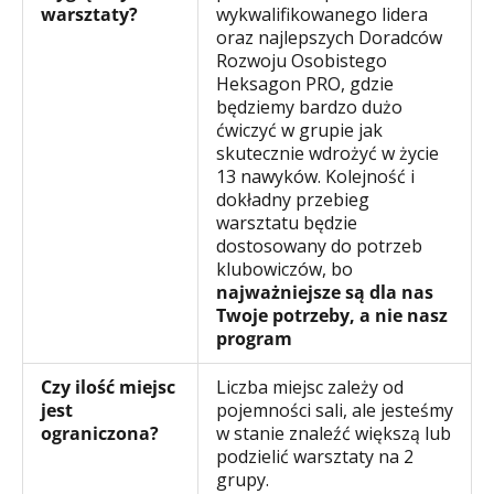
warsztaty?
wykwalifikowanego lidera
oraz najlepszych Doradców
Rozwoju Osobistego
Heksagon PRO, gdzie
będziemy bardzo dużo
ćwiczyć w grupie jak
skutecznie wdrożyć w życie
13 nawyków. Kolejność i
dokładny przebieg
warsztatu będzie
dostosowany do potrzeb
klubowiczów, bo
najważniejsze są dla nas
Twoje potrzeby, a nie nasz
program
Czy ilość miejsc
Liczba miejsc zależy od
jest
pojemności sali, ale jesteśmy
ograniczona?
w stanie znaleźć większą lub
podzielić warsztaty na 2
grupy.