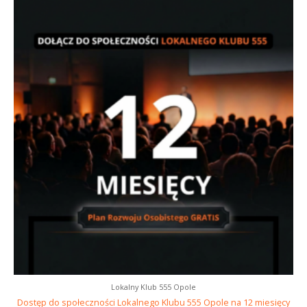
Lokalny Klub 555 Opole
Dostęp do społeczności Lokalnego Klubu 555 Opole na 12 miesięcy