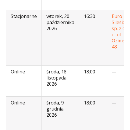
Stacjonarne
wtorek, 20
16:30
Euro
października
Silesia
2026
sp. z o.
o. ul.
Ozimsk
48
Online
środa, 18
18:00
—
listopada
2026
Online
środa, 9
18:00
—
grudnia
2026