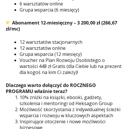
6 warsztatów online
Grupa wsparcia (6 miesięcy)
Abonament 12-miesięczny – 3 200,00 zł (266,67
zł/mc)
12 warsztatów stacjonarnych
12 warsztatów online
Grupa wsparcia (12 miesięcy)
Voucher na Plan Rozwoju Osobistego o
wartości 448 zł Gratis (dla Ciebie lub na prezent
dla kogoś na kim Ci zależy)!
Dlaczego warto dołączyć do ROCZNEGO
PROGRAMU właśnie teraz?
10% zniżki na książki, ebooki, gadżety,
szkolenia i mentoringi od Heksagon Group
Możliwość skorzystania z indywidualnej ścieżki
wsparcia i rozwoju w kluczowych aspektach
Inspirujące otoczenie i nowe możliwości
biznesowe