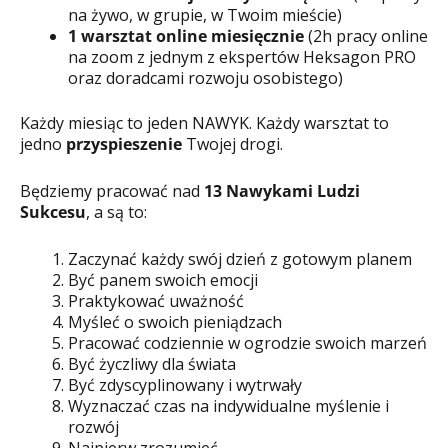
na żywo, w grupie, w Twoim mieście)
1 warsztat online miesięcznie
(2h pracy online
na zoom z jednym z ekspertów Heksagon PRO
oraz doradcami rozwoju osobistego)
Każdy miesiąc to jeden NAWYK. Każdy warsztat to
jedno
przyspieszenie
Twojej drogi.
Będziemy pracować nad
13 Nawykami Ludzi
Sukcesu
, a są to:
Zaczynać każdy swój dzień z gotowym planem
Być panem swoich emocji
Praktykować uważność
Myśleć o swoich pieniądzach
Pracować codziennie w ogrodzie swoich marzeń
Być życzliwy dla świata
Być zdyscyplinowany i wytrwały
Wyznaczać czas na indywidualne myślenie i
rozwój
Najpierw zrozumieć