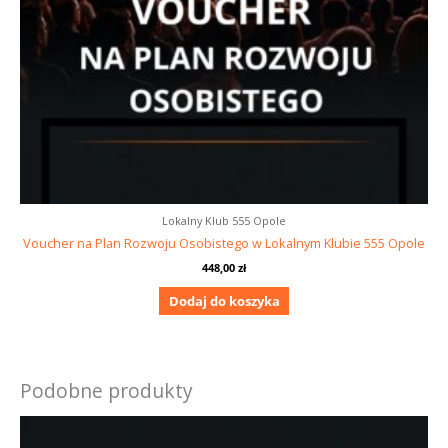
Lokalny Klub 555 Opole
Voucher na Plan Rozwoju Osobistego w Lokalnym Klubie 555 Opole
448,00
zł
Dodaj do koszyka
Podobne produkty