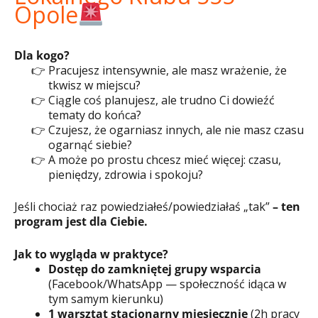
Opole
Dla kogo?
Pracujesz intensywnie, ale masz wrażenie, że
tkwisz w miejscu?
Ciągle coś planujesz, ale trudno Ci dowieźć
tematy do końca?
Czujesz, że ogarniasz innych, ale nie masz czasu
ogarnąć siebie?
A może po prostu chcesz mieć więcej: czasu,
pieniędzy, zdrowia i spokoju?
Jeśli chociaż raz powiedziałeś/powiedziałaś „tak”
– ten
program jest dla Ciebie.
Jak to wygląda w praktyce?
Dostęp do zamkniętej grupy wsparcia
(Facebook/WhatsApp — społeczność idąca w
tym samym kierunku)
1 warsztat stacjonarny miesięcznie
(2h pracy