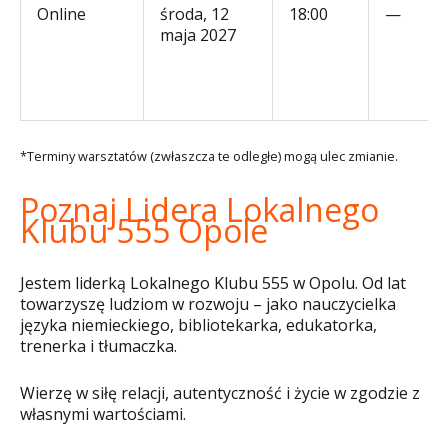
Online
środa, 12
18:00
—
maja 2027
*Terminy warsztatów (zwłaszcza te odległe) mogą ulec zmianie.
Poznaj Lidera Lokalnego
Klubu 555 Opole
Jestem liderką Lokalnego Klubu 555 w Opolu. Od lat
towarzyszę ludziom w rozwoju – jako nauczycielka
języka niemieckiego, bibliotekarka, edukatorka,
trenerka i tłumaczka.
Wierzę w siłę relacji, autentyczność i życie w zgodzie z
własnymi wartościami.