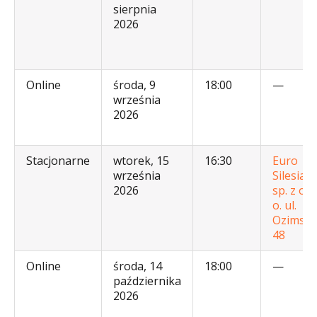
sierpnia
2026
Online
środa, 9
18:00
—
września
2026
Stacjonarne
wtorek, 15
16:30
Euro
września
Silesia
2026
sp. z o.
o. ul.
Ozimsk
48
Online
środa, 14
18:00
—
października
2026