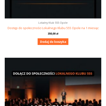
Lokalny Klub 555 Opole
Dostęp do społeczności Lokalnego Klubu 555 Opole na 1 miesiąc
350,00
zł
Dodaj do koszyka