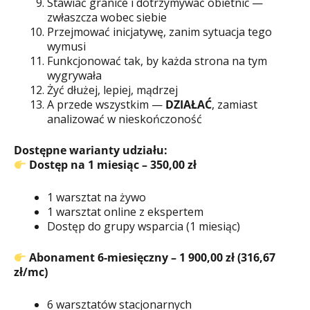
Stawiać granice i dotrzymywać obietnic —
zwłaszcza wobec siebie
Przejmować inicjatywę, zanim sytuacja tego
wymusi
Funkcjonować tak, by każda strona na tym
wygrywała
Żyć dłużej, lepiej, mądrzej
A przede wszystkim —
DZIAŁAĆ
, zamiast
analizować w nieskończoność
Dostępne warianty udziału:
Dostęp na 1 miesiąc – 350,00 zł
1 warsztat na żywo
1 warsztat online z ekspertem
Dostęp do grupy wsparcia (1 miesiąc)
Abonament 6-miesięczny – 1 900,00 zł (316,67
zł/mc)
6 warsztatów stacjonarnych