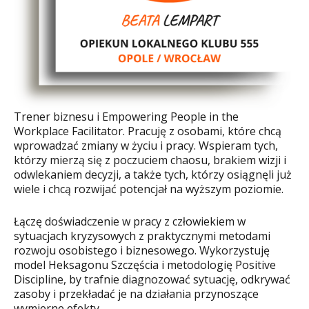
Trener biznesu i Empowering People in the
Workplace Facilitator. Pracuję z osobami, które chcą
wprowadzać zmiany w życiu i pracy. Wspieram tych,
którzy mierzą się z poczuciem chaosu, brakiem wizji i
odwlekaniem decyzji, a także tych, którzy osiągnęli już
wiele i chcą rozwijać potencjał na wyższym poziomie.
Łączę doświadczenie w pracy z człowiekiem w
sytuacjach kryzysowych z praktycznymi metodami
rozwoju osobistego i biznesowego. Wykorzystuję
model Heksagonu Szczęścia i metodologię Positive
Discipline, by trafnie diagnozować sytuację, odkrywać
zasoby i przekładać je na działania przynoszące
wymierne efekty.