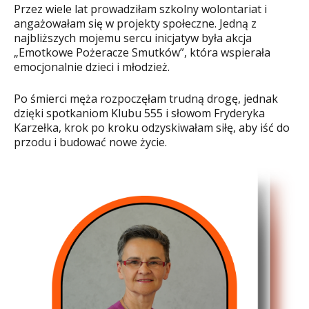
Przez wiele lat prowadziłam szkolny wolontariat i
angażowałam się w projekty społeczne. Jedną z
najbliższych mojemu sercu inicjatyw była akcja
„Emotkowe Pożeracze Smutków”, która wspierała
emocjonalnie dzieci i młodzież.
Po śmierci męża rozpoczęłam trudną drogę, jednak
dzięki spotkaniom Klubu 555 i słowom Fryderyka
Karzełka, krok po kroku odzyskiwałam siłę, aby iść do
przodu i budować nowe życie.