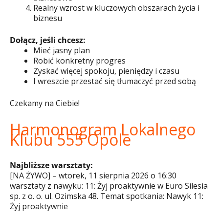
Realny wzrost w kluczowych obszarach życia i
biznesu
Dołącz, jeśli chcesz:
Mieć jasny plan
Robić konkretny progres
Zyskać więcej spokoju, pieniędzy i czasu
I wreszcie przestać się tłumaczyć przed sobą
Czekamy na Ciebie!
Harmonogram Lokalnego
Klubu 555 Opole
Najbliższe warsztaty:
[NA ŻYWO] – wtorek, 11 sierpnia 2026 o 16:30
warsztaty z nawyku: 11: Żyj proaktywnie w Euro Silesia
sp. z o. o. ul. Ozimska 48. Temat spotkania: Nawyk 11:
Żyj proaktywnie