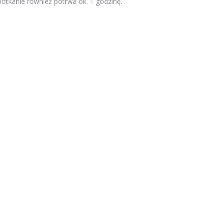
otkanie również potrwa ok. 1 godzinę.