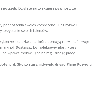
i potrzeb.
Dzięki temu
zyskujesz pewność
, że
czy podnoszenia swoich kompetencji. Bez rozwoju
ykorzystanie swoich talentów.
ybierzesz te szkolenia, które pomogą rozwiązać Twoje
marki itd.
Dostajesz kompleksowy plan, który
h, co wpływa motywująco na regularność pracy.
j potencjał. Skorzystaj z indywidualnego Planu Rozwoju