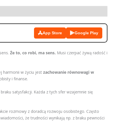
App Store
Google Play
 sens.
Że to, co robi, ma sens.
Musi czerpać żywą radość i
j harmonii w życiu jest
zachowanie równowagi w
bisty i finanse.
 braku satysfakcji. Każda z tych sfer wzajemnie się
rakcie rozmowy z doradcą rozwoju osobistego. Często
świadomości, że trudności wynikają np. z braku pewności