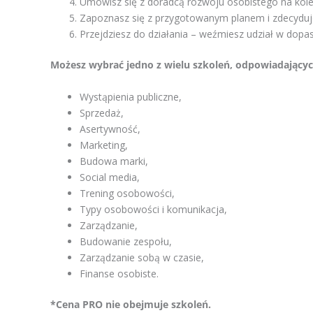
Umówisz się z doradcą rozwoju osobistego na kolej
Zapoznasz się z przygotowanym planem i zdecyduje
Przejdziesz do działania – weźmiesz udział w dopa
Możesz wybrać jedno z wielu szkoleń, odpowiadających
Wystąpienia publiczne,
Sprzedaż,
Asertywność,
Marketing,
Budowa marki,
Social media,
Trening osobowości,
Typy osobowości i komunikacja,
Zarządzanie,
Budowanie zespołu,
Zarządzanie sobą w czasie,
Finanse osobiste.
*Cena PRO nie obejmuje szkoleń.