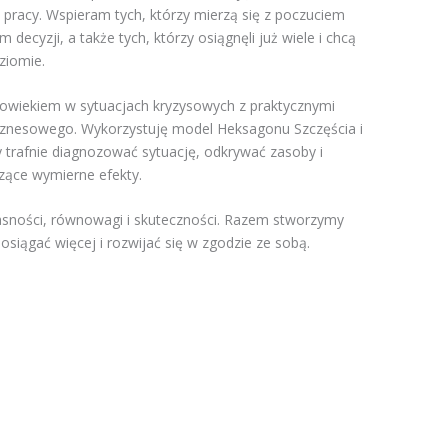
pracy. Wspieram tych, którzy mierzą się z poczuciem
 decyzji, a także tych, którzy osiągnęli już wiele i chcą
ziomie.
łowiekiem w sytuacjach kryzysowych z praktycznymi
iznesowego. Wykorzystuję model Heksagonu Szczęścia i
by trafnie diagnozować sytuację, odkrywać zasoby i
szące wymierne efekty.
asności, równowagi i skuteczności. Razem stworzymy
i osiągać więcej i rozwijać się w zgodzie ze sobą.