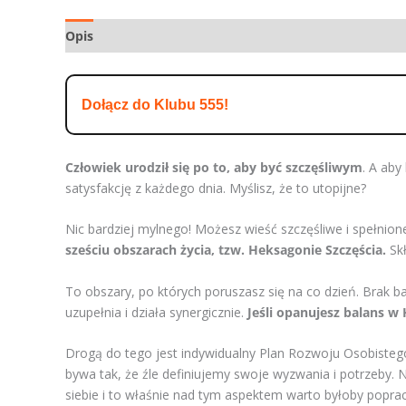
Opis
Dołącz do Klubu 555!
Człowiek urodził się po to, aby być szczęśliwym
. A aby
satysfakcję z każdego dnia. Myślisz, że to utopijne?
Nic bardziej mylnego! Możesz wieść szczęśliwe i spełnion
sześciu obszarach życia, tzw. Heksagonie Szczęścia.
Skł
To obszary, po których poruszasz się na co dzień. Brak bal
uzupełnia i działa synergicznie.
Jeśli opanujesz balans w 
Drogą do tego jest indywidualny Plan Rozwoju Osobisteg
bywa tak, że źle definiujemy swoje wyzwania i potrzeby.
siebie i to właśnie nad tym aspektem warto byłoby popra