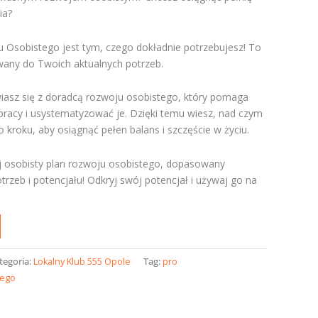
ia?
u Osobistego jest tym, czego dokładnie potrzebujesz! To
wany do Twoich aktualnych potrzeb.
sz się z doradcą rozwoju osobistego, który pomaga
pracy i usystematyzować je. Dzięki temu wiesz, nad czym
kroku, aby osiągnąć pełen balans i szczęście w życiu.
 osobisty plan rozwoju osobistego, dopasowany
trzeb i potencjału! Odkryj swój potencjał i używaj go na
tegoria:
Lokalny Klub 555 Opole
Tag:
pro
tego