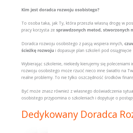
Kim jest doradca rozwoju osobistego?
To osoba taka, jak Ty, która przeszła własną drogę w pos
pracy korzysta ze
sprawdzonych metod, stworzonych na 
Doradca rozwoju osobistego z pasją wspiera innych,
czu
ścieżkę rozwoju
i dopasuje plan szkoleń pod osiągnięci
Wybierając szkolenie, niekiedy kierujemy się polecenia
rozwoju osobistego może rzucić nieco inne światło na T
realne problemy. To nie tylko oszczędność środków finans
Być może znasz również z własnego doświadczenia sytuacj
osobistego przypomina o szkoleniach i dopytuje o postęp
Dedykowany Doradca Ro