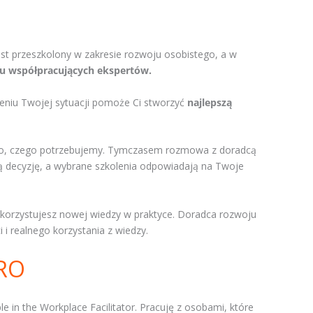
jest przeszkolony w zakresie rozwoju osobistego, a w
łu współpracujących ekspertów.
eniu Twojej sytuacji pomoże Ci stworzyć
najlepszą
ie to, czego potrzebujemy. Tymczasem rozmowa z doradcą
ą decyzję, a wybrane szkolenia odpowiadają na Twoje
wykorzystujesz nowej wiedzy w praktyce. Doradca rozwoju
i realnego korzystania z wiedzy.
PRO
e in the Workplace Facilitator. Pracuję z osobami, które