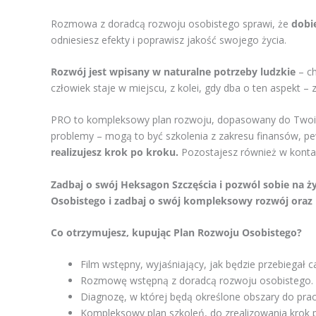
Rozmowa z doradcą rozwoju osobistego sprawi, że
dobie
odniesiesz efekty i poprawisz jakość swojego życia.
Rozwój jest wpisany w naturalne potrzeby ludzkie
– ch
człowiek staje w miejscu, z kolei, gdy dba o ten aspekt
PRO to kompleksowy plan rozwoju, dopasowany do Twoich
problemy – mogą to być szkolenia z zakresu finansów, pew
realizujesz krok po kroku.
Pozostajesz również w kontak
Zadbaj o swój Heksagon Szczęścia i pozwól sobie na życ
Osobistego i zadbaj o swój kompleksowy rozwój oraz h
Co otrzymujesz, kupując Plan Rozwoju Osobistego?
Film wstępny, wyjaśniający, jak będzie przebiegał 
Rozmowę wstępną z doradcą rozwoju osobistego.
Diagnozę, w której będą określone obszary do prac
Kompleksowy plan szkoleń, do zrealizowania krok 