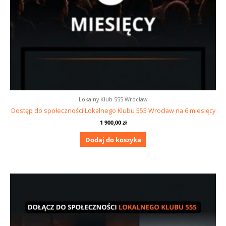
Lokalny Klub 555 Wrocław
Dostęp do społeczności Lokalnego Klubu 555 Wrocław na 6 miesięcy
1 900,00
zł
Dodaj do koszyka