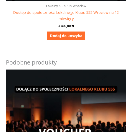
Lokalny Klub 555 Wrocław
Dostęp do społeczności Lokalnego Klubu 555 Wrocław na 12
miesięcy
3 400,00
zł
Dodaj do koszyka
Podobne produkty