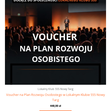
Lokalny Klub 555 Nowy Targ
Voucher na Plan Rozwoju Osobistego w Lokalnym Klubie 555 Nowy
Targ
448,00
zł