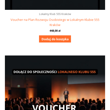
Lokalny Klub 555 Kraków
Voucher na Plan Rozwoju Osobistego w Lokalnym Klubie 555
Kraków
448,00
zł
Dodaj do koszyka