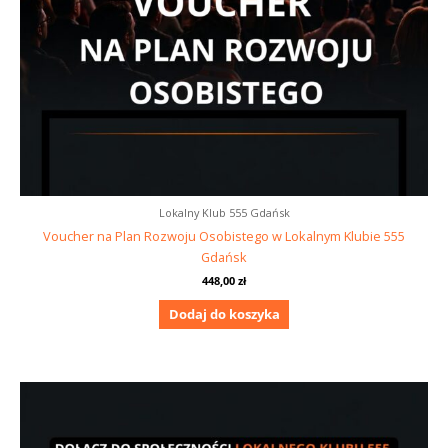
Lokalny Klub 555 Gdańsk
Voucher na Plan Rozwoju Osobistego w Lokalnym Klubie 555
Gdańsk
448,00
zł
Dodaj do koszyka