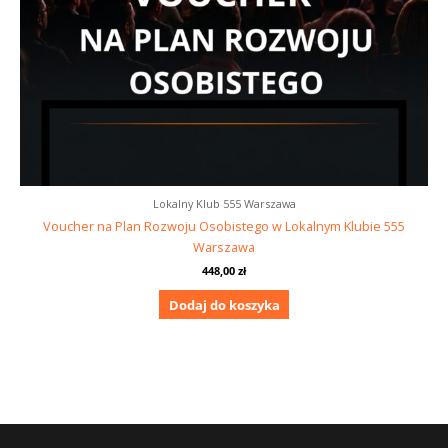
Lokalny Klub 555 Warszawa
Voucher na Plan Rozwoju Osobistego w Lokalnym Klubie 555
Warszawa
448,00
zł
Dodaj do koszyka