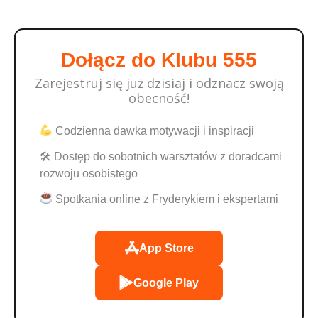
Dołącz do Klubu 555
Zarejestruj się już dzisiaj i odznacz swoją
obecność!
Codzienna dawka motywacji i inspiracji
🛠 Dostęp do sobotnich warsztatów z doradcami
rozwoju osobistego
Spotkania online z Fryderykiem i ekspertami
App Store
Google Play