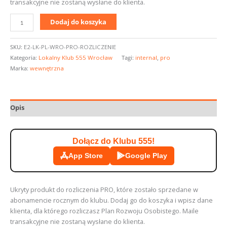
transakcyjne nie zostaną wysłane do klienta.
Dodaj do koszyka
SKU:
E2-LK-PL-WRO-PRO-ROZLICZENIE
Kategoria:
Lokalny Klub 555 Wrocław
Tagi:
internal
,
pro
Marka:
wewnętrzna
Opis
Dołącz do Klubu 555!
App Store
Google Play
Ukryty produkt do rozliczenia PRO, które zostało sprzedane w
abonamencie rocznym do klubu. Dodaj go do koszyka i wpisz dane
klienta, dla którego rozliczasz Plan Rozwoju Osobistego. Maile
transakcyjne nie zostaną wysłane do klienta.