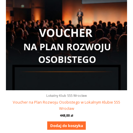
Lokalny Klub 555 Wrocław
Voucher na Plan Rozwoju Osobistego w Lokalnym Klubie 555
Wrocław
448,00
zł
Dodaj do koszyka